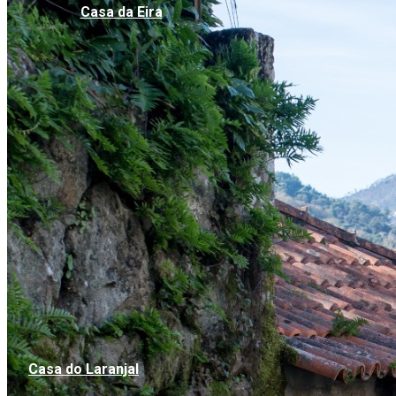
Cas​​a d​​a Eira
Casa do Laranjal