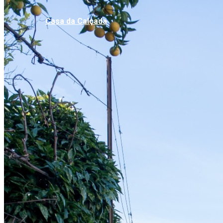
Casa da Calçada​​