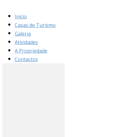
Início
Casas de Turismo
Galeria
Atividades
A Propriedade
Contactos