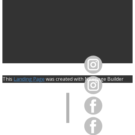
This
Landing Page
was created with Nicepage Builder