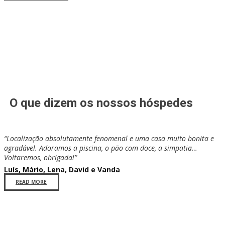
O que dizem os nossos hóspedes
“Localização absolutamente fenomenal e uma casa muito bonita e
agradável. Adoramos a piscina, o pão com doce, a simpatia…
Voltaremos, obrigada!”
Luís, Mário, Lena, David e Vanda
READ MORE