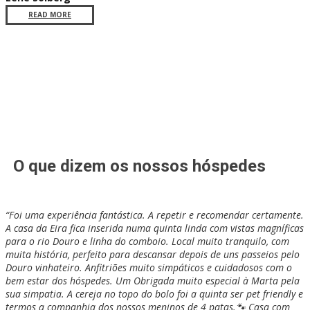
READ MORE
O que dizem os nossos hóspedes
​“​Foi uma experiência fantástica. A repetir e recomendar certamente.
A casa da Eira fica inserida numa quinta linda com vistas magníficas
para o rio Douro e linha do comboio. Local muito tranquilo, com
muita história, perfeito para descansar depois de uns passeios pelo
Douro vinhateiro. Anfitriões muito simpáticos e cuidadosos com o
bem estar dos hóspedes. Um Obrigada muito especial à Marta pela
sua simpatia. A cereja no topo do bolo foi a quinta ser pet friendly e
termos a companhia dos nossos meninos de 4 patas.🐾 Casa com