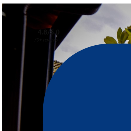
4.8/5.0
70+ reviews