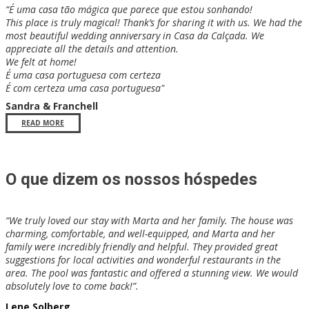
“​ É uma casa tão mágica que parece que estou sonhando!
This place is truly magical! Thank’s for sharing it with us. We had the
most beautiful wedding anniversary in Casa da Calçada. We
appreciate all the details and attention.
We felt at home!
É uma casa portuguesa com certeza
É com certeza uma casa portuguesa"
Sandra & Franchell
READ MORE
O que dizem os nossos hóspedes
​“​We truly loved our stay with Marta and her family. The house was
charming, comfortable, and well-equipped, and Marta and her
family were incredibly friendly and helpful. They provided great
suggestions for local activities and wonderful restaurants in the
area. The pool was fantastic and offered a stunning view. We would
absolutely love to come back!”.
​​Lene Solberg