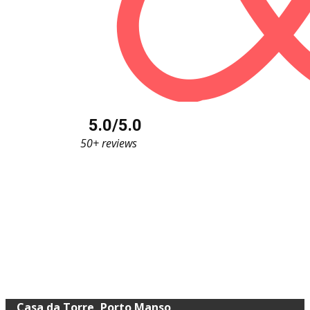
5.0/5.0
50+ reviews
​Casa da Torre, Porto Manso