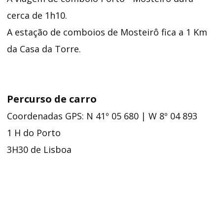
cerca de 1h10.
A estação de comboios de Mosteirô fica a 1 Km
da Casa da Torre.
Percurso de carro
Coordenadas GPS:
N 41º 05 680 | W 8º 04 893
1 H do Porto
3H30 de Lisboa