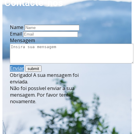
Co​ntacte-nos
Name
Email
Mensagem
Enviar
Obrigado! A sua mensagem foi
enviada.
Não foi possível enviar a sua
mensagem. Por favor tente
novamente.