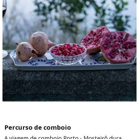
Percurso de comboio
A viagem de​ comboio Porto - Mosteirô dura